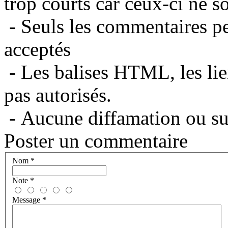
trop courts car ceux-ci ne s
- Seuls les commentaires per
acceptés
- Les balises HTML, les lie
pas autorisés.
- Aucune diffamation ou suj
Poster un commentaire
Nom
*
Note
*
Message
*