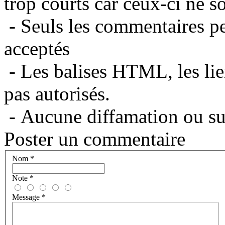
trop courts car ceux-ci ne s
- Seuls les commentaires per
acceptés
- Les balises HTML, les lie
pas autorisés.
- Aucune diffamation ou suj
Poster un commentaire
Nom
*
Note
*
Message
*