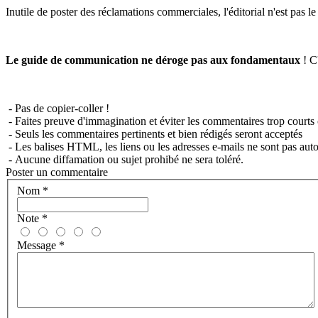
Inutile de poster des réclamations commerciales, l'éditorial n'est pas l
Le guide de communication ne déroge pas aux fondamentaux
! C'
- Pas de copier-coller !
- Faites preuve d'immagination et éviter les commentaires trop courts 
- Seuls les commentaires pertinents et bien rédigés seront acceptés
- Les balises HTML, les liens ou les adresses e-mails ne sont pas auto
- Aucune diffamation ou sujet prohibé ne sera toléré.
Poster un commentaire
Nom
*
Note
*
Message
*