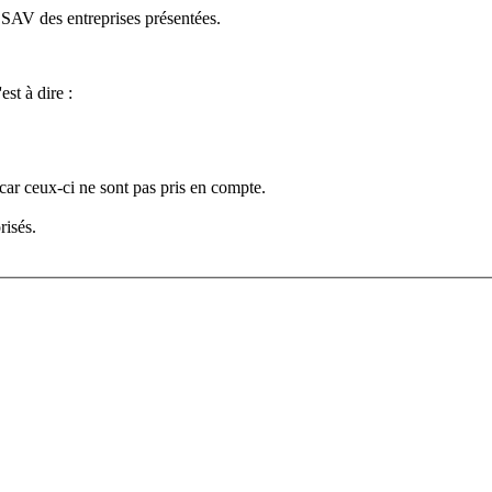
e SAV des entreprises présentées.
est à dire :
car ceux-ci ne sont pas pris en compte.
risés.