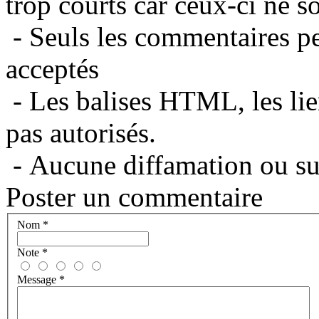
trop courts car ceux-ci ne s
- Seuls les commentaires per
acceptés
- Les balises HTML, les lie
pas autorisés.
- Aucune diffamation ou suj
Poster un commentaire
Nom
*
Note
*
Message
*