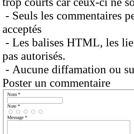
trop courts car ceux-ci ne s
- Seuls les commentaires per
acceptés
- Les balises HTML, les lie
pas autorisés.
- Aucune diffamation ou suj
Poster un commentaire
Nom
*
Note
*
Message
*