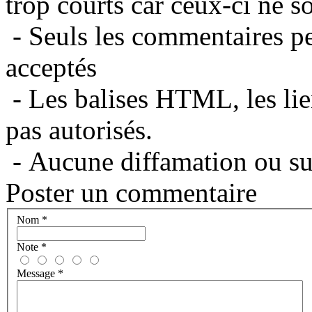
trop courts car ceux-ci ne s
- Seuls les commentaires per
acceptés
- Les balises HTML, les lie
pas autorisés.
- Aucune diffamation ou suj
Poster un commentaire
Nom
*
Note
*
Message
*