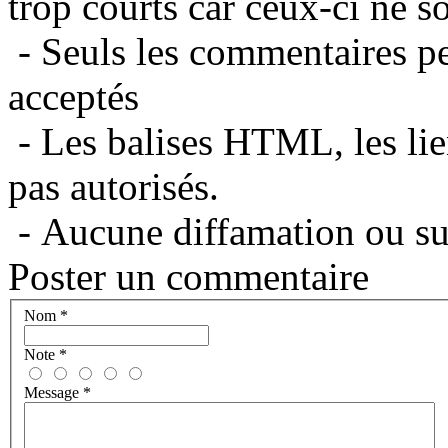
trop courts car ceux-ci ne s
- Seuls les commentaires per
acceptés
- Les balises HTML, les lie
pas autorisés.
- Aucune diffamation ou suj
Poster un commentaire
Nom
*
Note
*
Message
*