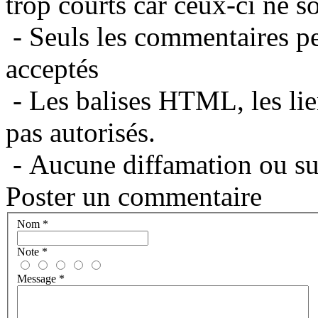
trop courts car ceux-ci ne s
- Seuls les commentaires per
acceptés
- Les balises HTML, les lie
pas autorisés.
- Aucune diffamation ou suj
Poster un commentaire
Nom
*
Note
*
Message
*