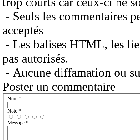
trop courts car ceux-ci ne s
- Seuls les commentaires per
acceptés
- Les balises HTML, les lie
pas autorisés.
- Aucune diffamation ou suj
Poster un commentaire
Nom
*
Note
*
Message
*