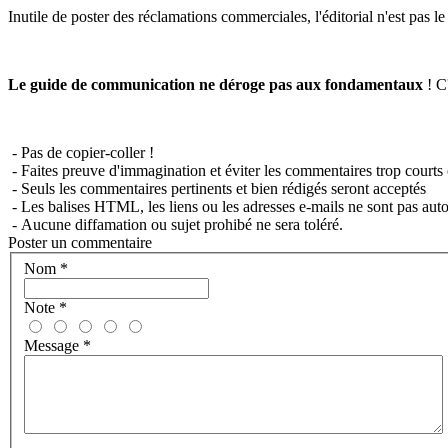
Inutile de poster des réclamations commerciales, l'éditorial n'est pas l
Le guide de communication ne déroge pas aux fondamentaux
! C'
- Pas de copier-coller !
- Faites preuve d'immagination et éviter les commentaires trop courts 
- Seuls les commentaires pertinents et bien rédigés seront acceptés
- Les balises HTML, les liens ou les adresses e-mails ne sont pas auto
- Aucune diffamation ou sujet prohibé ne sera toléré.
Poster un commentaire
Nom
*
Note
*
Message
*