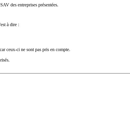
e SAV des entreprises présentées.
est à dire :
car ceux-ci ne sont pas pris en compte.
risés.