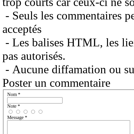
trop courts car ceux-ci ne s
- Seuls les commentaires per
acceptés
- Les balises HTML, les lie
pas autorisés.
- Aucune diffamation ou suj
Poster un commentaire
Nom
*
Note
*
Message
*