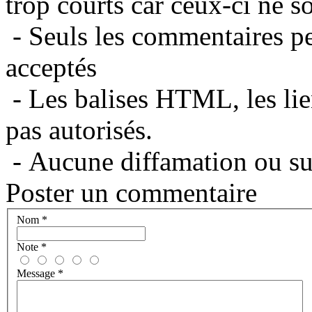
trop courts car ceux-ci ne s
- Seuls les commentaires per
acceptés
- Les balises HTML, les lie
pas autorisés.
- Aucune diffamation ou suj
Poster un commentaire
Nom
*
Note
*
Message
*