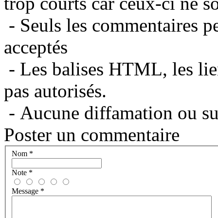
trop courts car ceux-ci ne s
- Seuls les commentaires per
acceptés
- Les balises HTML, les lie
pas autorisés.
- Aucune diffamation ou suj
Poster un commentaire
Nom
*
Note
*
Message
*