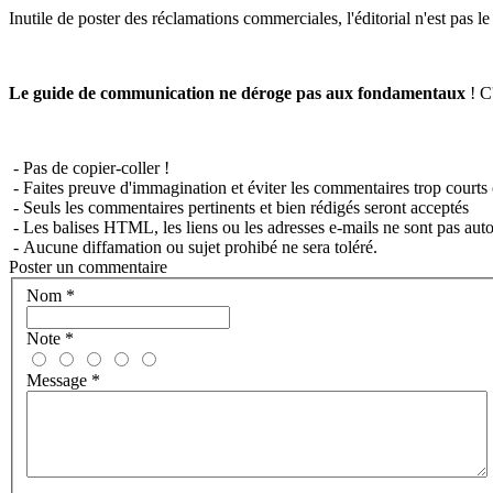
Inutile de poster des réclamations commerciales, l'éditorial n'est pas l
Le guide de communication ne déroge pas aux fondamentaux
! C'
- Pas de copier-coller !
- Faites preuve d'immagination et éviter les commentaires trop courts 
- Seuls les commentaires pertinents et bien rédigés seront acceptés
- Les balises HTML, les liens ou les adresses e-mails ne sont pas auto
- Aucune diffamation ou sujet prohibé ne sera toléré.
Poster un commentaire
Nom
*
Note
*
Message
*