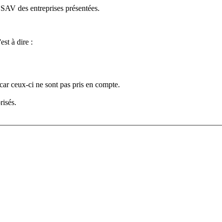
e SAV des entreprises présentées.
est à dire :
car ceux-ci ne sont pas pris en compte.
risés.