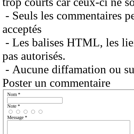
trop courts car ceux-ci ne s
- Seuls les commentaires per
acceptés
- Les balises HTML, les lie
pas autorisés.
- Aucune diffamation ou suj
Poster un commentaire
Nom
*
Note
*
Message
*