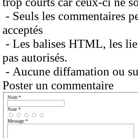
trop courts car ceux-ci ne s
- Seuls les commentaires per
acceptés
- Les balises HTML, les lie
pas autorisés.
- Aucune diffamation ou suj
Poster un commentaire
Nom
*
Note
*
Message
*