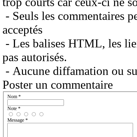
trop courts car ceux-ci ne s
- Seuls les commentaires per
acceptés
- Les balises HTML, les lie
pas autorisés.
- Aucune diffamation ou suj
Poster un commentaire
Nom
*
Note
*
Message
*