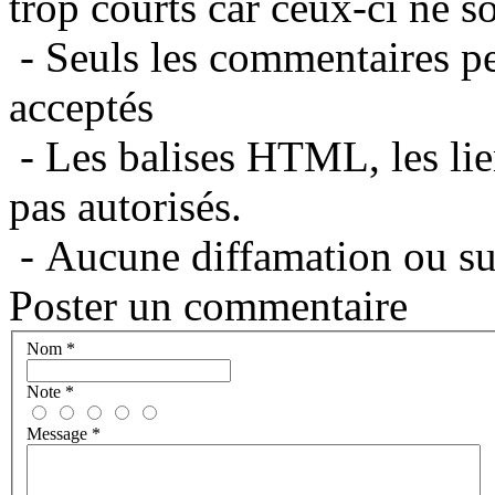
trop courts car ceux-ci ne s
- Seuls les commentaires per
acceptés
- Les balises HTML, les lie
pas autorisés.
- Aucune diffamation ou suj
Poster un commentaire
Nom
*
Note
*
Message
*