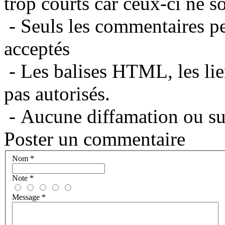
trop courts car ceux-ci ne s
- Seuls les commentaires per
acceptés
- Les balises HTML, les lie
pas autorisés.
- Aucune diffamation ou suj
Poster un commentaire
Nom
*
Note
*
Message
*