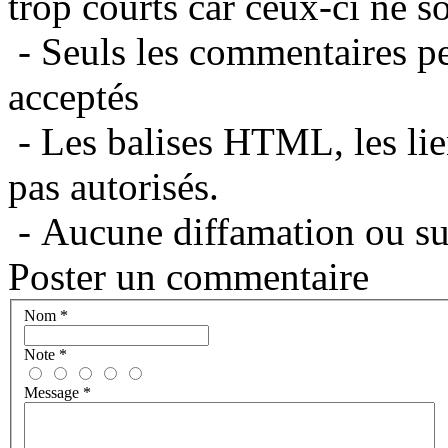
trop courts car ceux-ci ne s
- Seuls les commentaires per
acceptés
- Les balises HTML, les lie
pas autorisés.
- Aucune diffamation ou suj
Poster un commentaire
Nom
*
Note
*
Message
*