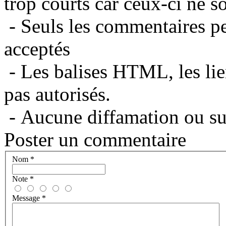
trop courts car ceux-ci ne s
- Seuls les commentaires per
acceptés
- Les balises HTML, les lie
pas autorisés.
- Aucune diffamation ou suj
Poster un commentaire
Nom
*
Note
*
Message
*