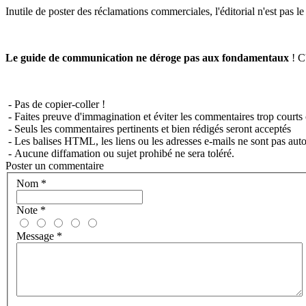
Inutile de poster des réclamations commerciales, l'éditorial n'est pas l
Le guide de communication ne déroge pas aux fondamentaux
! C'
- Pas de copier-coller !
- Faites preuve d'immagination et éviter les commentaires trop courts 
- Seuls les commentaires pertinents et bien rédigés seront acceptés
- Les balises HTML, les liens ou les adresses e-mails ne sont pas auto
- Aucune diffamation ou sujet prohibé ne sera toléré.
Poster un commentaire
Nom
*
Note
*
Message
*