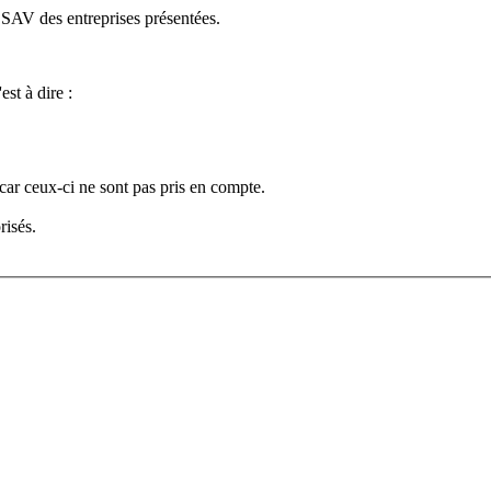
e SAV des entreprises présentées.
est à dire :
car ceux-ci ne sont pas pris en compte.
risés.