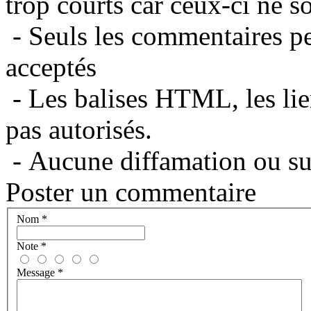
trop courts car ceux-ci ne s
- Seuls les commentaires per
acceptés
- Les balises HTML, les lie
pas autorisés.
- Aucune diffamation ou suj
Poster un commentaire
Nom
*
Note
*
Message
*