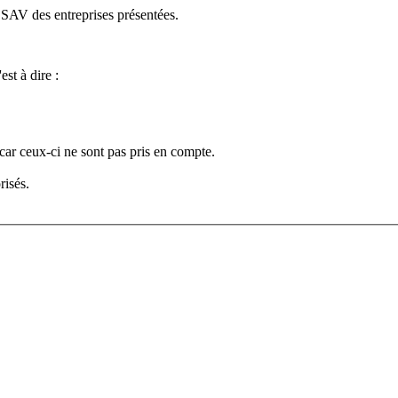
e SAV des entreprises présentées.
est à dire :
car ceux-ci ne sont pas pris en compte.
risés.