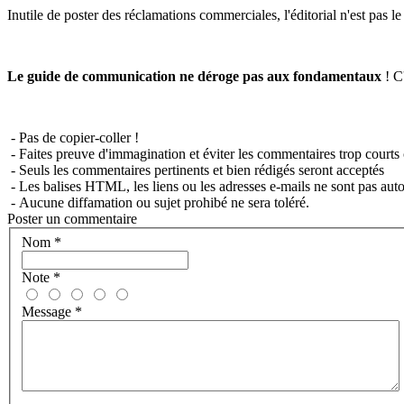
Inutile de poster des réclamations commerciales, l'éditorial n'est pas l
Le guide de communication ne déroge pas aux fondamentaux
! C'
- Pas de copier-coller !
- Faites preuve d'immagination et éviter les commentaires trop courts 
- Seuls les commentaires pertinents et bien rédigés seront acceptés
- Les balises HTML, les liens ou les adresses e-mails ne sont pas auto
- Aucune diffamation ou sujet prohibé ne sera toléré.
Poster un commentaire
Nom
*
Note
*
Message
*