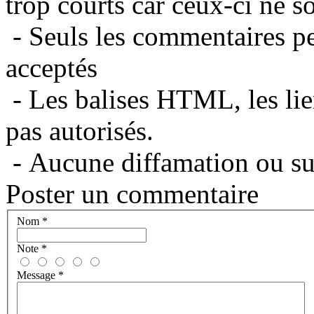
trop courts car ceux-ci ne s
- Seuls les commentaires per
acceptés
- Les balises HTML, les lie
pas autorisés.
- Aucune diffamation ou suj
Poster un commentaire
Nom
*
Note
*
Message
*