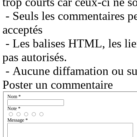
trop courts car ceux-ci ne s
- Seuls les commentaires per
acceptés
- Les balises HTML, les lie
pas autorisés.
- Aucune diffamation ou suj
Poster un commentaire
Nom
*
Note
*
Message
*