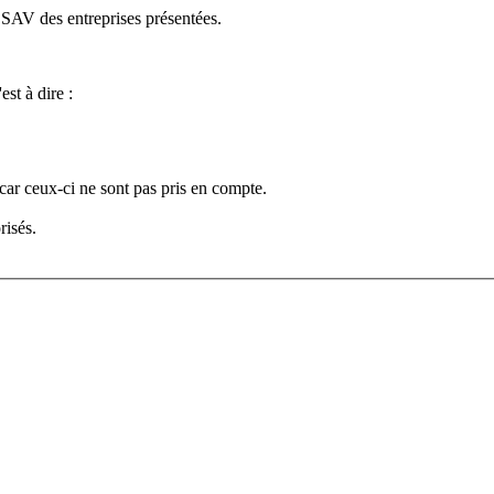
e SAV des entreprises présentées.
est à dire :
car ceux-ci ne sont pas pris en compte.
risés.