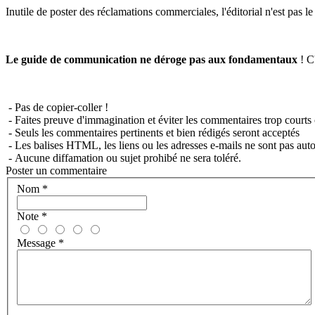
Inutile de poster des réclamations commerciales, l'éditorial n'est pas l
Le guide de communication ne déroge pas aux fondamentaux
! C'
- Pas de copier-coller !
- Faites preuve d'immagination et éviter les commentaires trop courts 
- Seuls les commentaires pertinents et bien rédigés seront acceptés
- Les balises HTML, les liens ou les adresses e-mails ne sont pas auto
- Aucune diffamation ou sujet prohibé ne sera toléré.
Poster un commentaire
Nom
*
Note
*
Message
*