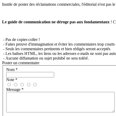
Inutile de poster des réclamations commerciales, l'éditorial n'est pas l
Le guide de communication ne déroge pas aux fondamentaux
! C'
- Pas de copier-coller !
- Faites preuve d'immagination et éviter les commentaires trop courts 
- Seuls les commentaires pertinents et bien rédigés seront acceptés
- Les balises HTML, les liens ou les adresses e-mails ne sont pas auto
- Aucune diffamation ou sujet prohibé ne sera toléré.
Poster un commentaire
Nom
*
Note
*
Message
*