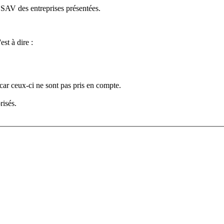
e SAV des entreprises présentées.
est à dire :
car ceux-ci ne sont pas pris en compte.
risés.