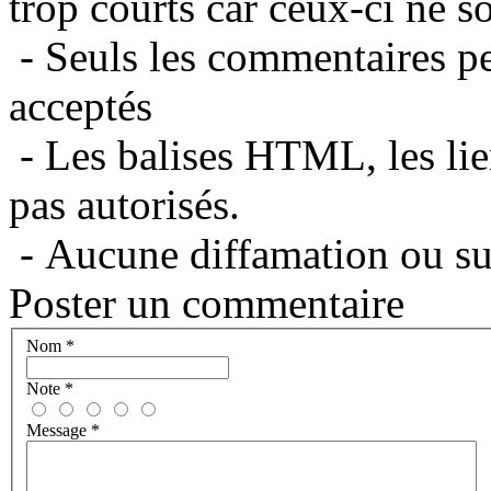
trop courts car ceux-ci ne s
- Seuls les commentaires per
acceptés
- Les balises HTML, les lie
pas autorisés.
- Aucune diffamation ou suj
Poster un commentaire
Nom
*
Note
*
Message
*