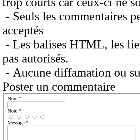
trop courts car ceux-ci ne s
- Seuls les commentaires per
acceptés
- Les balises HTML, les lie
pas autorisés.
- Aucune diffamation ou suj
Poster un commentaire
Nom
*
Note
*
Message
*