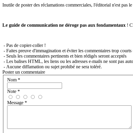
Inutile de poster des réclamations commerciales, l'éditorial n'est pas l
Le guide de communication ne déroge pas aux fondamentaux
! C'
- Pas de copier-coller !
- Faites preuve d'immagination et éviter les commentaires trop courts 
- Seuls les commentaires pertinents et bien rédigés seront acceptés
- Les balises HTML, les liens ou les adresses e-mails ne sont pas auto
- Aucune diffamation ou sujet prohibé ne sera toléré.
Poster un commentaire
Nom
*
Note
*
Message
*