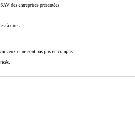
e SAV des entreprises présentées.
est à dire :
car ceux-ci ne sont pas pris en compte.
risés.