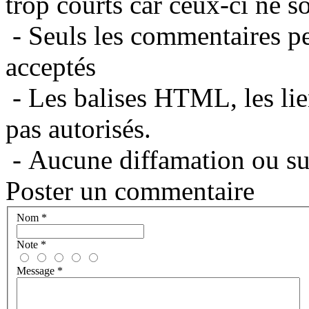
trop courts car ceux-ci ne s
- Seuls les commentaires per
acceptés
- Les balises HTML, les lie
pas autorisés.
- Aucune diffamation ou suj
Poster un commentaire
Nom
*
Note
*
Message
*