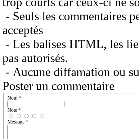
trop courts car ceux-ci ne s
- Seuls les commentaires per
acceptés
- Les balises HTML, les lie
pas autorisés.
- Aucune diffamation ou suj
Poster un commentaire
Nom
*
Note
*
Message
*