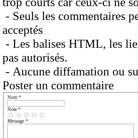
trop courts car ceux-ci ne s
- Seuls les commentaires per
acceptés
- Les balises HTML, les lie
pas autorisés.
- Aucune diffamation ou suj
Poster un commentaire
Nom
*
Note
*
Message
*