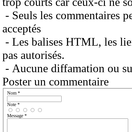
trop courts car ceux-ci ne s
- Seuls les commentaires per
acceptés
- Les balises HTML, les lie
pas autorisés.
- Aucune diffamation ou suj
Poster un commentaire
Nom
*
Note
*
Message
*