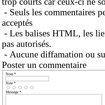
trop courts car ceux-ci ne s
- Seuls les commentaires per
acceptés
- Les balises HTML, les lie
pas autorisés.
- Aucune diffamation ou suj
Poster un commentaire
Nom
*
Note
*
Message
*