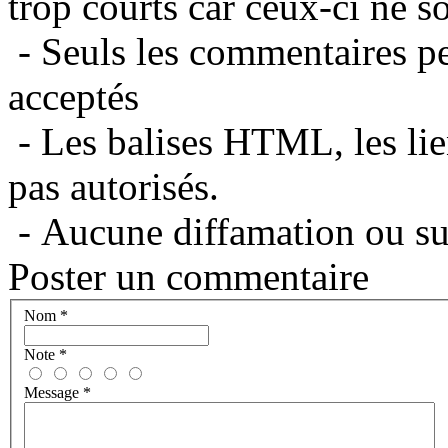
trop courts car ceux-ci ne s
- Seuls les commentaires per
acceptés
- Les balises HTML, les lie
pas autorisés.
- Aucune diffamation ou suj
Poster un commentaire
Nom
*
Note
*
Message
*