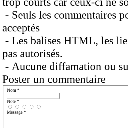
trop courts car ceux-ci ne s
- Seuls les commentaires per
acceptés
- Les balises HTML, les lie
pas autorisés.
- Aucune diffamation ou suj
Poster un commentaire
Nom
*
Note
*
Message
*