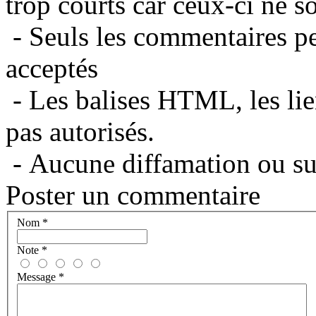
trop courts car ceux-ci ne s
- Seuls les commentaires per
acceptés
- Les balises HTML, les lie
pas autorisés.
- Aucune diffamation ou suj
Poster un commentaire
Nom
*
Note
*
Message
*