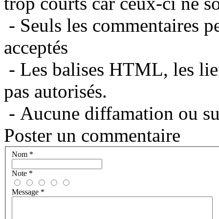
trop courts car ceux-ci ne s
- Seuls les commentaires per
acceptés
- Les balises HTML, les lie
pas autorisés.
- Aucune diffamation ou suj
Poster un commentaire
Nom
*
Note
*
Message
*