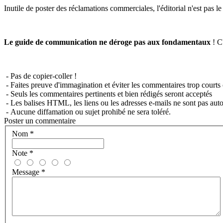
Inutile de poster des réclamations commerciales, l'éditorial n'est pas l
Le guide de communication ne déroge pas aux fondamentaux
! C'
- Pas de copier-coller !
- Faites preuve d'immagination et éviter les commentaires trop courts 
- Seuls les commentaires pertinents et bien rédigés seront acceptés
- Les balises HTML, les liens ou les adresses e-mails ne sont pas auto
- Aucune diffamation ou sujet prohibé ne sera toléré.
Poster un commentaire
Nom
*
Note
*
Message
*