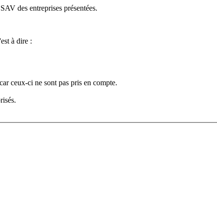
e SAV des entreprises présentées.
est à dire :
car ceux-ci ne sont pas pris en compte.
risés.