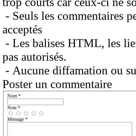
trop courts car ceux-ci ne s
- Seuls les commentaires per
acceptés
- Les balises HTML, les lie
pas autorisés.
- Aucune diffamation ou suj
Poster un commentaire
Nom
*
Note
*
Message
*