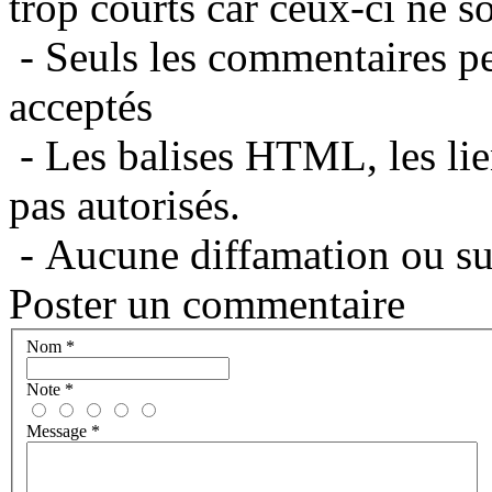
trop courts car ceux-ci ne s
- Seuls les commentaires per
acceptés
- Les balises HTML, les lie
pas autorisés.
- Aucune diffamation ou suj
Poster un commentaire
Nom
*
Note
*
Message
*