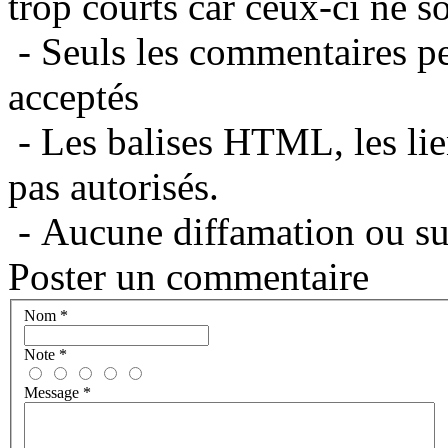
trop courts car ceux-ci ne s
- Seuls les commentaires per
acceptés
- Les balises HTML, les lie
pas autorisés.
- Aucune diffamation ou suj
Poster un commentaire
Nom
*
Note
*
Message
*