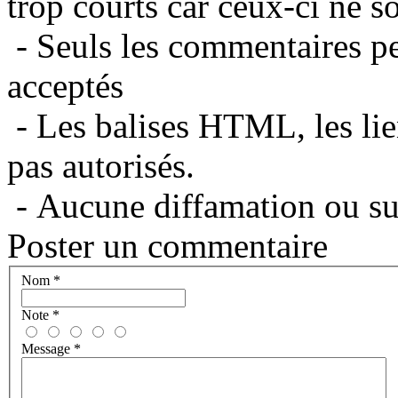
trop courts car ceux-ci ne s
- Seuls les commentaires per
acceptés
- Les balises HTML, les lie
pas autorisés.
- Aucune diffamation ou suj
Poster un commentaire
Nom
*
Note
*
Message
*