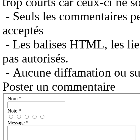
trop courts car ceux-ci ne s
- Seuls les commentaires per
acceptés
- Les balises HTML, les lie
pas autorisés.
- Aucune diffamation ou suj
Poster un commentaire
Nom
*
Note
*
Message
*