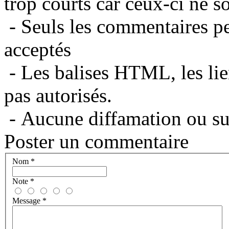
trop courts car ceux-ci ne s
- Seuls les commentaires per
acceptés
- Les balises HTML, les lie
pas autorisés.
- Aucune diffamation ou suj
Poster un commentaire
Nom
*
Note
*
Message
*