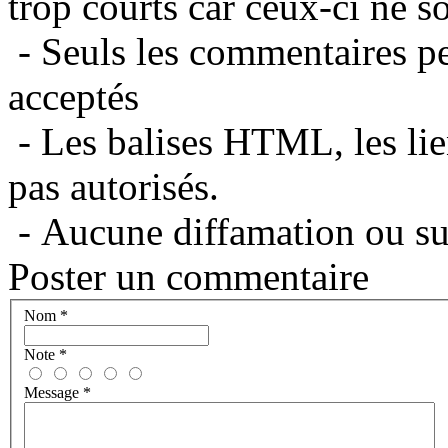
trop courts car ceux-ci ne s
- Seuls les commentaires per
acceptés
- Les balises HTML, les lie
pas autorisés.
- Aucune diffamation ou suj
Poster un commentaire
Nom
*
Note
*
Message
*