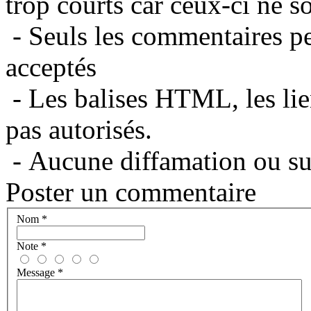
trop courts car ceux-ci ne s
- Seuls les commentaires per
acceptés
- Les balises HTML, les lie
pas autorisés.
- Aucune diffamation ou suj
Poster un commentaire
Nom
*
Note
*
Message
*