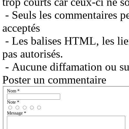
trop courts car ceux-ci ne s
- Seuls les commentaires per
acceptés
- Les balises HTML, les lie
pas autorisés.
- Aucune diffamation ou suj
Poster un commentaire
Nom
*
Note
*
Message
*